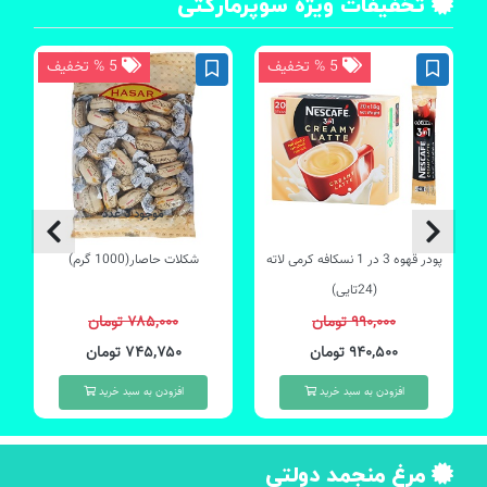
تخفیفات ویژه سوپرمارکتی
5 % تخفیف
5 % تخفیف
موجود 3 عدد
پودر قهوه 3 در 1 نسکافه کرمی لاته
شکلات حاصار(1000 گرم)
(24تایی)
۹۹۰,۰۰۰ تومان
۷۸۵,۰۰۰ تومان
۹۴۰,۵۰۰ تومان
۷۴۵,۷۵۰ تومان
افزودن به سبد خرید
افزودن به سبد خرید
مرغ منجمد دولتی