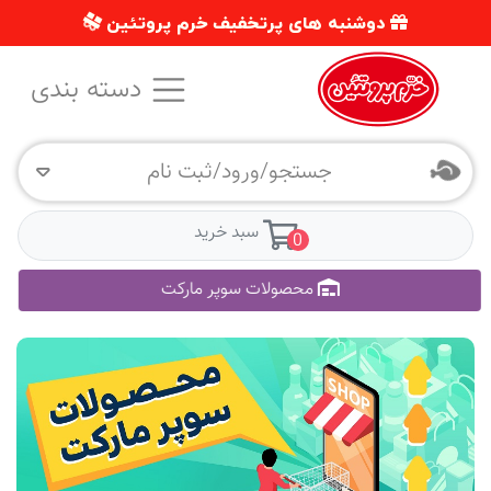
دوشنبه های پرتخفیف خرم پروتئین
دسته بندی
جستجو/ورود/ثبت نام
سبد خرید
0
محصولات سوپر مارکت