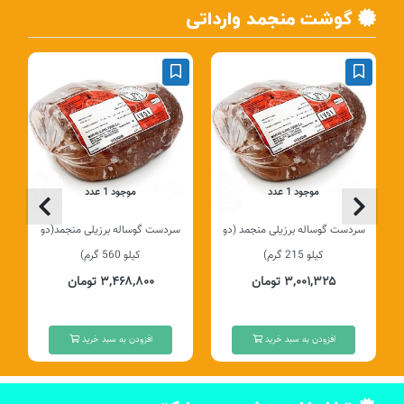
گوشت منجمد وارداتی
موجود 1 عدد
موجود 1 عدد
سردست گوساله برزیلی منجمد (دو
سردست گوساله برزیلی منجمد(دو
کیلو 215 گرم)
کیلو 560 گرم)
۳,۰۰۱,۳۲۵ تومان
۳,۴۶۸,۸۰۰ تومان
افزودن به سبد خرید
افزودن به سبد خرید