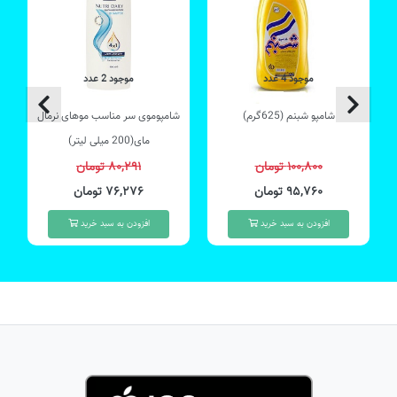
موجود 4 عدد
موجود 2 عدد
شامپو شبنم (625گرم)
شامپوموی سر مناسب موهای نرمال
مای(200 میلی لیتر)
۱۰۰,۸۰۰ تومان
۸۰,۲۹۱ تومان
۹۵,۷۶۰ تومان
۷۶,۲۷۶ تومان
افزودن به سبد خرید
افزودن به سبد خرید