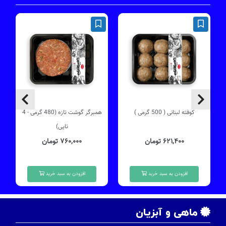
کوفته لبنانی ( 500 گرمی )
همبرگر گوشت تازه (480 گرمی - 4
چ
تایی)
۶۲۱,۴۰۰ تومان
۷۶۰,۰۰۰ تومان
افزودن به سبد خرید
افزودن به سبد خرید
ماهی و آبزیان