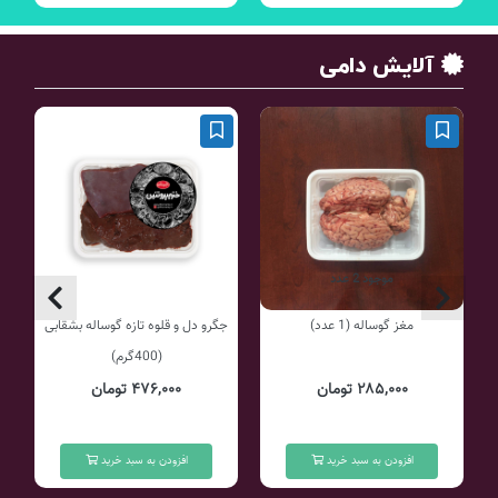
آلایش دامی
موجود 2 عدد
مغز گوساله (1 عدد)
جگرو دل و قلوه تازه گوساله بشقابی
(400گرم)
۲۸۵,۰۰۰ تومان
۴۷۶,۰۰۰ تومان
افزودن به سبد خرید
افزودن به سبد خرید