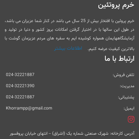
خرم پروتئین
خرم پروئین با افتخار بیش از 25 سال می باشد در کنار شما عزیزان می باشد،
در طول این سالها با در اختیار گرفتن امکانات بروز کشور و دنیا در تولید و
آزمایشگاههایمان همواره کوشیده ایم به سفره های مردم عزیزمان گوشت با
اطلاعات بیشتر
بالاترین کیفیت عرضه کنیم.
ارتباط با ما
تلفن فروش:
024-32221887
مدیریت:
024-32221390
پشتیبانی:
024-32221887
ایمیل:
Khorrampp@gmail.com
آدرس کارخانه: شهرک صنعتی شماره یک (اشراق) – انتهای خیابان پروفسور