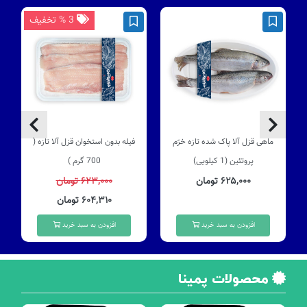
3 % تخفیف
ماهی قزل آلا پاک شده تازه خرّم
فیله بدون استخوان قزل آلا تازه (
پروتئین (1 کیلویی)
700 گرم )
۶۲۵,۰۰۰ تومان
۶۲۳,۰۰۰ تومان
۶۰۴,۳۱۰ تومان
افزودن به سبد خرید
افزودن به سبد خرید
محصولات پمینا