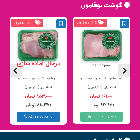
گوشت بوقلمون
5 % تخفیف
5 % تخفیف
درحال آماده سازی
موجود 1 عدد
سینه بوقلمون تازه بدون پوست و با
ران بوقلمون تازه بدون پوست و با
استخوان (1کیلویی)
استخوان(1کیلویی)
۹۶۱,۰۰۰ تومان
۸۵۳,۰۰۰ تومان
۹۱۲,۹۵۰ تومان
۸۱۰,۳۵۰ تومان
افزودن به سبد خرید
به من یادآوری کن