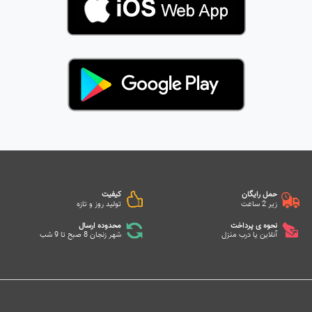
حمل رایگان
کیفیت
زیر 2 ساعت
تولید روز و تازه
نحوه ی پرداخت
محدوده ارسال
آنلاین یا درب منزل
شهر زنجان 8 صبح تا 9 شب