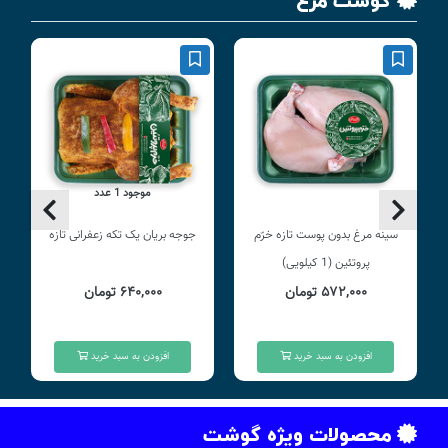
گوشت مرغ
موجود 1 عدد
سینه مرغ بدون پوست تازه خرّم
جوجه بریان یک تکه زعفرانی تازه
پروتئین (1 کیلویی)
۵۷۲,۰۰۰ تومان
۶۴۰,۰۰۰ تومان
افزودن به سبد خرید
افزودن به سبد خرید
محصولات ویژه گوشت