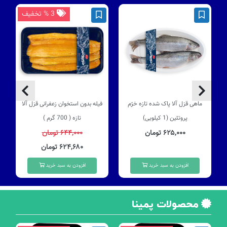
3 % تخفیف
ماهی قزل آلا پاک شده تازه خرّم
فیله بدون استخوان زعفرانی قزل آلا
پروتئین (1 کیلویی)
تازه ( 700 گرم )
۶۲۵,۰۰۰ تومان
۶۴۴,۰۰۰ تومان
۶۲۴,۶۸۰ تومان
افزودن به سبد خرید
افزودن به سبد خرید
محصولات پمینا