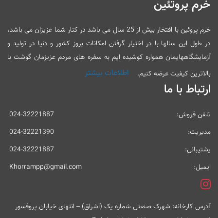
خرم پروتئین
خرم پروئین با افتخار بیش از 25 سال می باشد در کنار شما عزیزان می باشد،
در طول این سالها با در اختیار گرفتن امکانات بروز کشور و دنیا در تولید و
آزمایشگاههایمان همواره کوشیده ایم به سفره های مردم عزیزمان گوشت با
اطلاعات بیشتر
بالاترین کیفیت عرضه کنیم.
ارتباط با ما
تلفن فروش:
024-32221887
مدیریت:
024-32221390
پشتیبانی:
024-32221887
ایمیل:
Khorrampp@gmail.com
آدرس کارخانه: شهرک صنعتی شماره یک (اشراق) – انتهای خیابان پروفسور