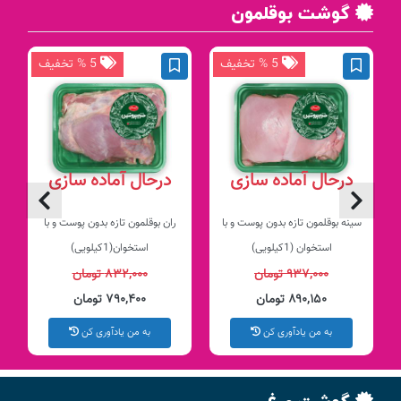
گوشت بوقلمون
5 % تخفیف
5 % تخفیف
درحال آماده سازی
درحال آماده سازی
سینه بوقلمون تازه بدون پوست و با
ران بوقلمون تازه بدون پوست و با
استخوان (1کیلویی)
استخوان(1کیلویی)
۹۳۷,۰۰۰ تومان
۸۳۲,۰۰۰ تومان
۸۹۰,۱۵۰ تومان
۷۹۰,۴۰۰ تومان
به من یادآوری کن
به من یادآوری کن