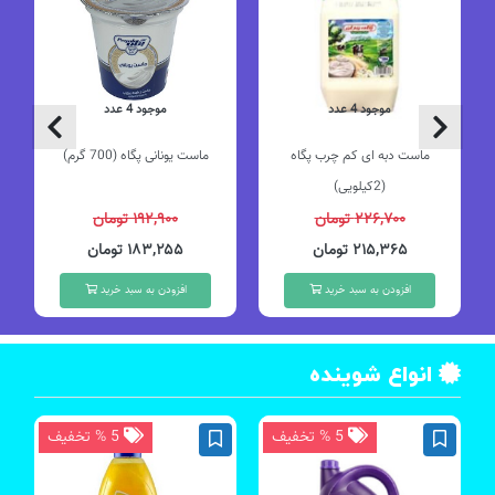
موجود 4 عدد
موجود 4 عدد
ماست دبه ای کم چرب پگاه
ماست یونانی پگاه (700 گرم)
(2کیلویی)
۲۲۶,۷۰۰ تومان
۱۹۲,۹۰۰ تومان
۲۱۵,۳۶۵ تومان
۱۸۳,۲۵۵ تومان
افزودن به سبد خرید
افزودن به سبد خرید
انواع شوینده
5 % تخفیف
5 % تخفیف