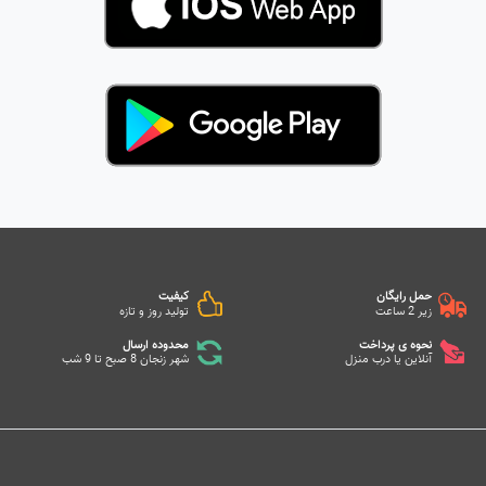
حمل رایگان
کیفیت
زیر 2 ساعت
تولید روز و تازه
نحوه ی پرداخت
محدوده ارسال
آنلاین یا درب منزل
شهر زنجان 8 صبح تا 9 شب