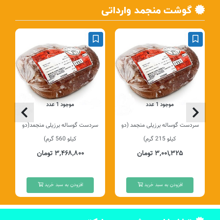
گوشت منجمد وارداتی
موجود 1 عدد
موجود 1 عدد
سردست گوساله برزیلی منجمد (دو
سردست گوساله برزیلی منجمد(دو
کیلو 215 گرم)
کیلو 560 گرم)
۳,۰۰۱,۳۲۵ تومان
۳,۴۶۸,۸۰۰ تومان
افزودن به سبد خرید
افزودن به سبد خرید