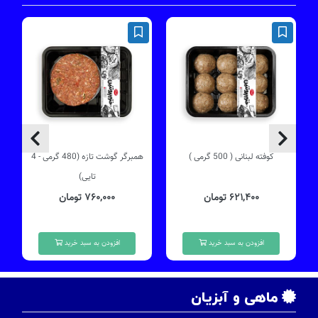
کوفته لبنانی ( 500 گرمی )
همبرگر گوشت تازه (480 گرمی - 4
چ
تایی)
۶۲۱,۴۰۰ تومان
۷۶۰,۰۰۰ تومان
افزودن به سبد خرید
افزودن به سبد خرید
ماهی و آبزیان