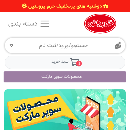
دوشنبه های پرتخفیف خرم پروتئین
دسته بندی
جستجو/ورود/ثبت نام
سبد خرید
0
محصولات سوپر مارکت