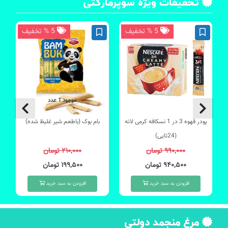
تخفیفات ویژه سوپرمارکتی
5 % تخفیف
5 % تخفیف
موجود 1 عدد
پودر قهوه 3 در 1 نسکافه کرمی لاته
بام بوک (باطعم شیر غلیظ شده)
(24تایی)
۹۹۰,۰۰۰ تومان
۲۱۰,۰۰۰ تومان
۹۴۰,۵۰۰ تومان
۱۹۹,۵۰۰ تومان
افزودن به سبد خرید
افزودن به سبد خرید
مرغ منجمد دولتی