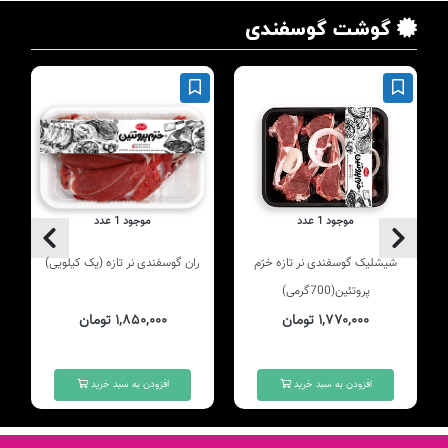
گوشت گوسفندی
موجود 1 عدد
موجود 1 عدد
شیشلیک گوسفندی نر تازه خرّم
ران گوسفندی نر تازه (یک کیلویی)
پروتئین(700گرمی)
۱,۷۷۰,۰۰۰ تومان
۱,۸۵۰,۰۰۰ تومان
افزودن به سبد خرید
افزودن به سبد خرید