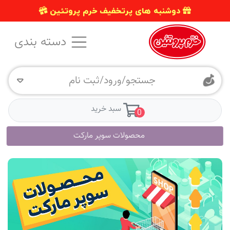
دوشنبه های پرتخفیف خرم پروتئین
دسته بندی
جستجو/ورود/ثبت نام
سبد خرید
0
محصولات سوپر مارکت