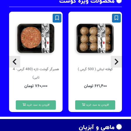
محصولات ویژه گوشت
کوفته لبنانی ( 500 گرمی )
همبرگر گوشت تازه (480 گرمی - 4
چ
تایی)
۶۲۱,۴۰۰ تومان
۷۶۰,۰۰۰ تومان
افزودن به سبد خرید
افزودن به سبد خرید
ماهی و آبزیان