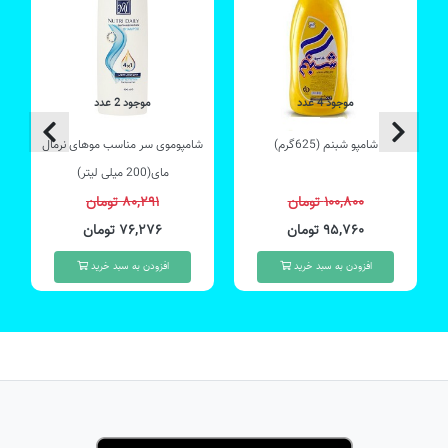
موجود 4 عدد
موجود 2 عدد
شامپو شبنم (625گرم)
شامپوموی سر مناسب موهای نرمال
مای(200 میلی لیتر)
۱۰۰,۸۰۰ تومان
۸۰,۲۹۱ تومان
۹۵,۷۶۰ تومان
۷۶,۲۷۶ تومان
افزودن به سبد خرید
افزودن به سبد خرید