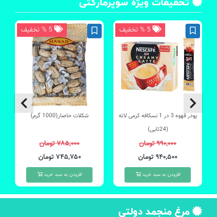
تخفیفات ویژه سوپرمارکتی
5 % تخفیف
5 % تخفیف
موجود 3 عدد
پودر قهوه 3 در 1 نسکافه کرمی لاته
شکلات حاصار(1000 گرم)
(24تایی)
۹۹۰,۰۰۰ تومان
۷۸۵,۰۰۰ تومان
۹۴۰,۵۰۰ تومان
۷۴۵,۷۵۰ تومان
افزودن به سبد خرید
افزودن به سبد خرید
مرغ منجمد دولتی