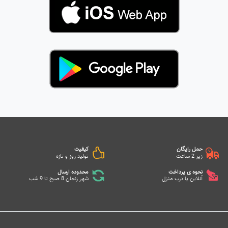
حمل رایگان
کیفیت
زیر 2 ساعت
تولید روز و تازه
نحوه ی پرداخت
محدوده ارسال
آنلاین یا درب منزل
شهر زنجان 8 صبح تا 9 شب