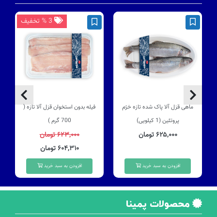
3 % تخفیف
ماهی قزل آلا پاک شده تازه خرّم
فیله بدون استخوان قزل آلا تازه (
پروتئین (1 کیلویی)
700 گرم )
۶۲۵,۰۰۰ تومان
۶۲۳,۰۰۰ تومان
۶۰۴,۳۱۰ تومان
افزودن به سبد خرید
افزودن به سبد خرید
محصولات پمینا