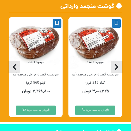
گوشت منجمد وارداتی
موجود 1 عدد
موجود 1 عدد
سردست گوساله برزیلی منجمد (دو
سردست گوساله برزیلی منجمد(دو
کیلو 215 گرم)
کیلو 560 گرم)
۳,۰۰۱,۳۲۵ تومان
۳,۴۶۸,۸۰۰ تومان
افزودن به سبد خرید
افزودن به سبد خرید