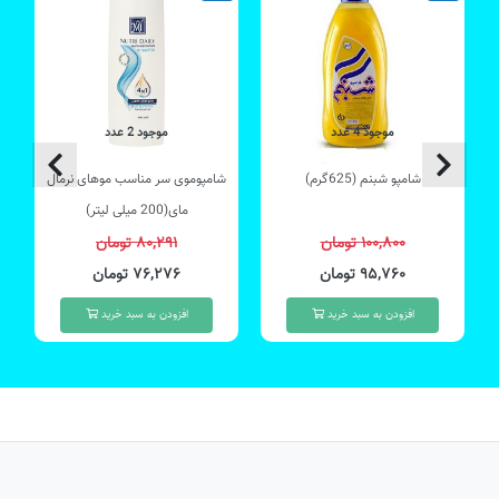
موجود 4 عدد
موجود 2 عدد
شامپو شبنم (625گرم)
شامپوموی سر مناسب موهای نرمال
مای(200 میلی لیتر)
۱۰۰,۸۰۰ تومان
۸۰,۲۹۱ تومان
۹۵,۷۶۰ تومان
۷۶,۲۷۶ تومان
افزودن به سبد خرید
افزودن به سبد خرید