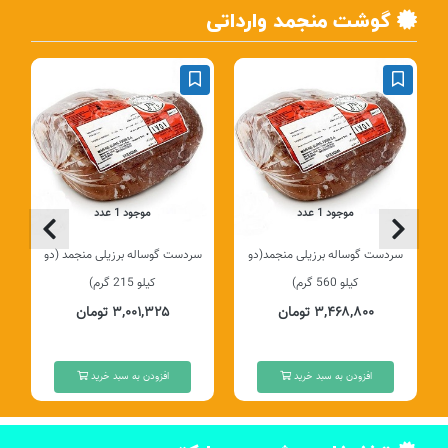
گوشت منجمد وارداتی
موجود 1 عدد
موجود 1 عدد
سردست گوساله برزیلی منجمد(دو
سردست گوساله برزیلی منجمد (دو
کیلو 560 گرم)
کیلو 215 گرم)
۳,۴۶۸,۸۰۰ تومان
۳,۰۰۱,۳۲۵ تومان
افزودن به سبد خرید
افزودن به سبد خرید