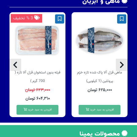
ماهی و آبزیان
3 % تخفیف
ماهی قزل آلا پاک شده تازه خرّم
فیله بدون استخوان قزل آلا تازه (
پروتئین (1 کیلویی)
700 گرم )
۶۲۵,۰۰۰ تومان
۶۲۳,۰۰۰ تومان
۶۰۴,۳۱۰ تومان
افزودن به سبد خرید
افزودن به سبد خرید
محصولات پمینا