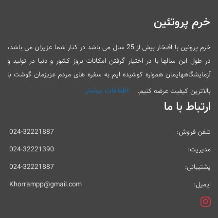
خرم پروتئین
خرم پروئین با افتخار بیش از 25 سال می باشد در کنار شما عزیزان می باشد،
در طول این سالها با در اختیار گرفتن امکانات بروز کشور و دنیا در تولید و
آزمایشگاههایمان همواره کوشیده ایم به سفره های مردم عزیزمان گوشت با
اطلاعات بیشتر
بالاترین کیفیت عرضه کنیم.
ارتباط با ما
تلفن فروش:
024-32221887
مدیریت:
024-32221390
پشتیبانی:
024-32221887
ایمیل:
Khorrampp@gmail.com