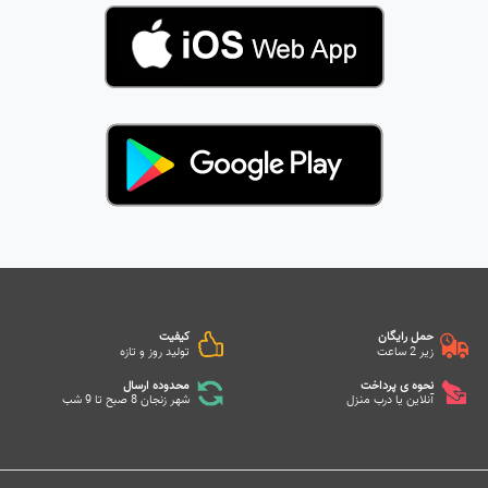
حمل رایگان
کیفیت
زیر 2 ساعت
تولید روز و تازه
نحوه ی پرداخت
محدوده ارسال
آنلاین یا درب منزل
شهر زنجان 8 صبح تا 9 شب