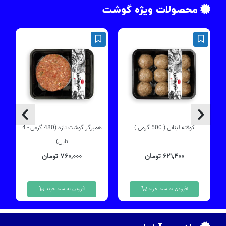
محصولات ویژه گوشت
کوفته لبنانی ( 500 گرمی )
همبرگر گوشت تازه (480 گرمی - 4
چ
تایی)
۶۲۱,۴۰۰ تومان
۷۶۰,۰۰۰ تومان
افزودن به سبد خرید
افزودن به سبد خرید