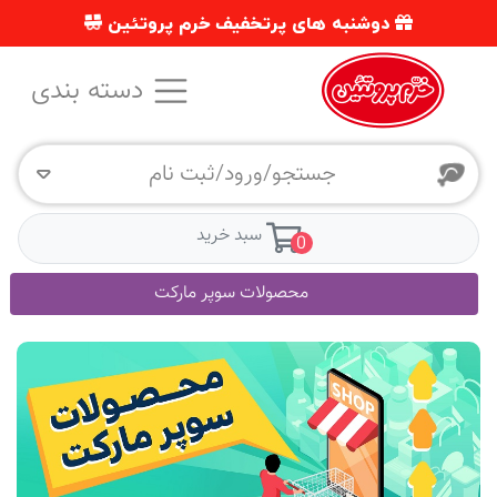
دوشنبه های پرتخفیف خرم پروتئین
دسته بندی
جستجو/ورود/ثبت نام
سبد خرید
0
محصولات سوپر مارکت