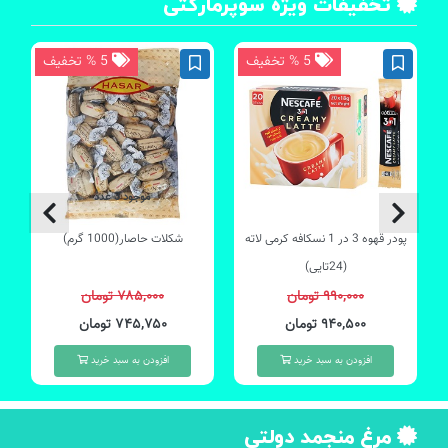
تخفیفات ویژه سوپرمارکتی
5 % تخفیف
5 % تخفیف
موجود 3 عدد
پودر قهوه 3 در 1 نسکافه کرمی لاته
شکلات حاصار(1000 گرم)
(24تایی)
۹۹۰,۰۰۰ تومان
۷۸۵,۰۰۰ تومان
۹۴۰,۵۰۰ تومان
۷۴۵,۷۵۰ تومان
افزودن به سبد خرید
افزودن به سبد خرید
مرغ منجمد دولتی