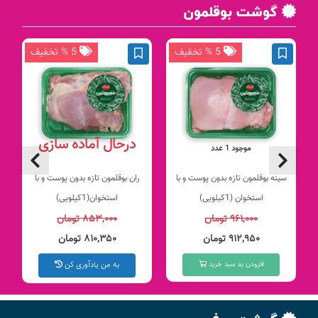
گوشت بوقلمون
5 % تخفیف
5 % تخفیف
درحال آماده سازی
موجود 1 عدد
سینه بوقلمون تازه بدون پوست و با
ران بوقلمون تازه بدون پوست و با
استخوان (1کیلویی)
استخوان(1کیلویی)
۹۶۱,۰۰۰ تومان
۸۵۳,۰۰۰ تومان
۹۱۲,۹۵۰ تومان
۸۱۰,۳۵۰ تومان
افزودن به سبد خرید
به من یادآوری کن