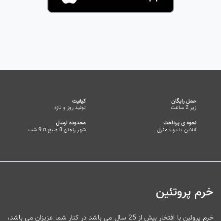
حمل رایگان
کیفیت
زیر 2 ساعت
تولید روز و تازه
نحوه ی پرداخت
محدوده ارسال
آنلاین یا درب منزل
شهر زنجان 8 صبح تا 9 شب
خرم پروتئین
خرم پروئین با افتخار بیش از 25 سال می باشد در کنار شما عزیزان می باشد،