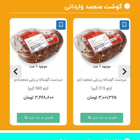
گوشت منجمد وارداتی
موجود 1 عدد
موجود 1 عدد
سردست گوساله برزیلی منجمد (دو
سردست گوساله برزیلی منجمد(دو
کیلو 215 گرم)
کیلو 560 گرم)
۳,۰۰۱,۳۲۵ تومان
۳,۴۶۸,۸۰۰ تومان
افزودن به سبد خرید
افزودن به سبد خرید