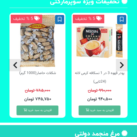
تخفیفات ویژه سوپرمارکتی
5 % تخفیف
5 % تخفیف
موجود 3 عدد
پودر قهوه 3 در 1 نسکافه کرمی لاته
شکلات حاصار(1000 گرم)
(24تایی)
۹۹۰,۰۰۰ تومان
۷۸۵,۰۰۰ تومان
۹۴۰,۵۰۰ تومان
۷۴۵,۷۵۰ تومان
افزودن به سبد خرید
افزودن به سبد خرید
مرغ منجمد دولتی