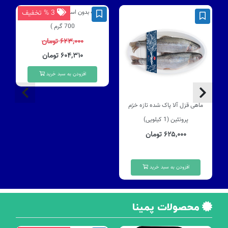
3 % تخفیف
فیله بدون استخوان قزل آلا تازه (
700 گرم )
۶۲۳,۰۰۰ تومان
۶۰۴,۳۱۰ تومان
افزودن به سبد خرید
ماهی قزل آلا پاک شده تازه خرّم
پروتئین (1 کیلویی)
۶۲۵,۰۰۰ تومان
افزودن به سبد خرید
محصولات پمینا
موجود 2 عدد