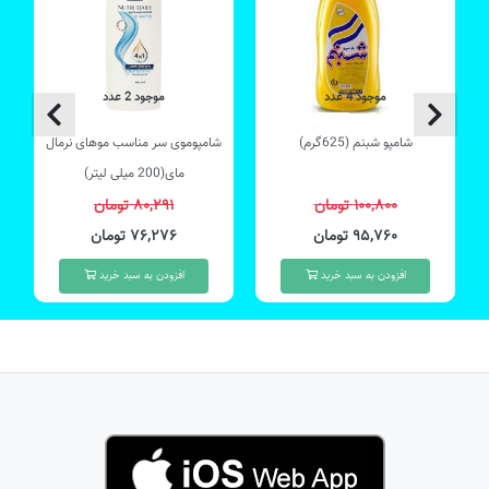
موجود 4 عدد
موجود 2 عدد
شامپو شبنم (625گرم)
شامپوموی سر مناسب موهای نرمال
مای(200 میلی لیتر)
۱۰۰,۸۰۰ تومان
۸۰,۲۹۱ تومان
۹۵,۷۶۰ تومان
۷۶,۲۷۶ تومان
افزودن به سبد خرید
افزودن به سبد خرید