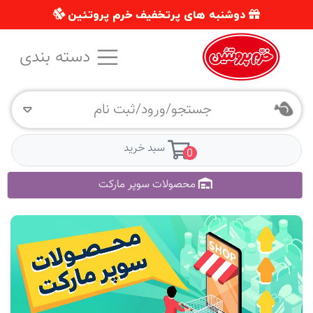
دوشنبه های پرتخفیف خرم پروتئین
دسته بندی
جستجو/ورود/ثبت نام
سبد خرید
0
محصولات سوپر مارکت