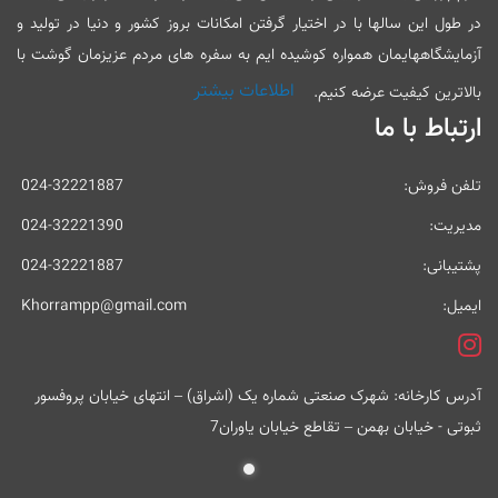
در طول این سالها با در اختیار گرفتن امکانات بروز کشور و دنیا در تولید و
آزمایشگاههایمان همواره کوشیده ایم به سفره های مردم عزیزمان گوشت با
اطلاعات بیشتر
بالاترین کیفیت عرضه کنیم.
ارتباط با ما
تلفن فروش:
024-32221887
مدیریت:
024-32221390
پشتیبانی:
024-32221887
ایمیل:
Khorrampp@gmail.com
آدرس کارخانه: شهرک صنعتی شماره یک (اشراق) – انتهای خیابان پروفسور
ثبوتی - خیابان بهمن – تقاطع خیابان یاوران7