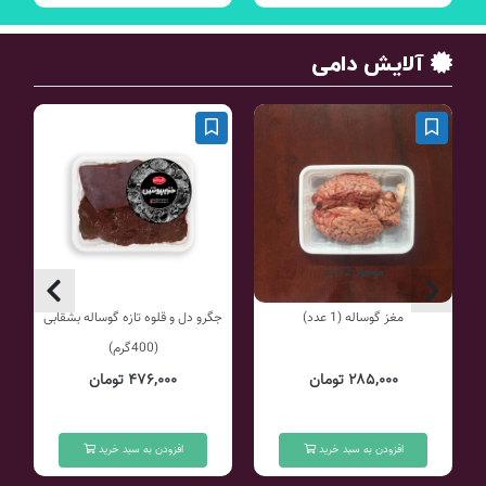
آلایش دامی
موجود 2 عدد
مغز گوساله (1 عدد)
جگرو دل و قلوه تازه گوساله بشقابی
(400گرم)
۲۸۵,۰۰۰ تومان
۴۷۶,۰۰۰ تومان
افزودن به سبد خرید
افزودن به سبد خرید