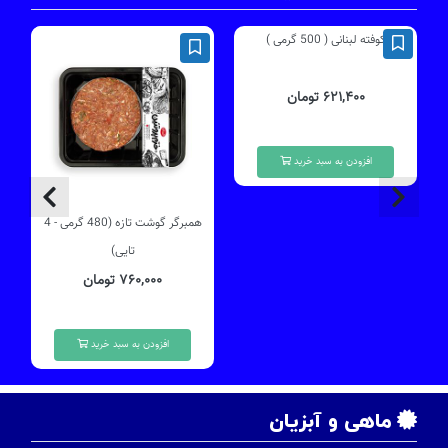
کوفته لبنانی ( 500 گرمی )
۶۲۱,۴۰۰ تومان
افزودن به سبد خرید
همبرگر گوشت تازه (480 گرمی - 4
چ
تایی)
۷۶۰,۰۰۰ تومان
افزودن به سبد خرید
ماهی و آبزیان