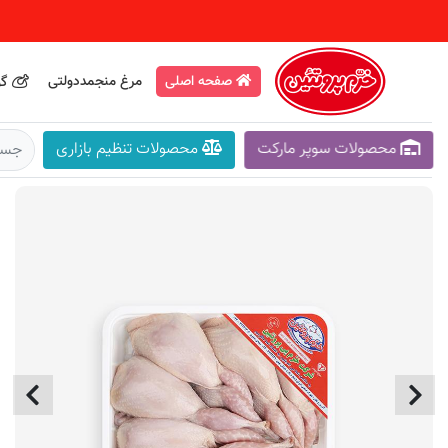
صفحه اصلی
مرغ منجمددولتی
گو
محصولات سوپر مارکت
محصولات تنظیم بازاری