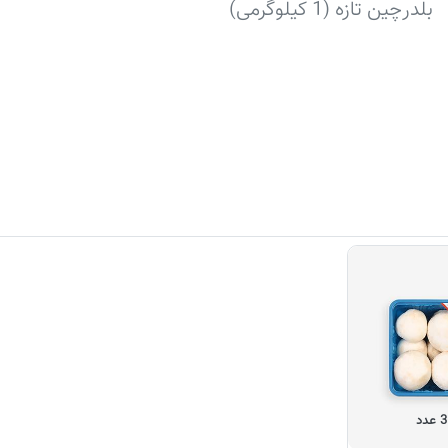
بلدرچین تازه (1 کیلوگرمی)