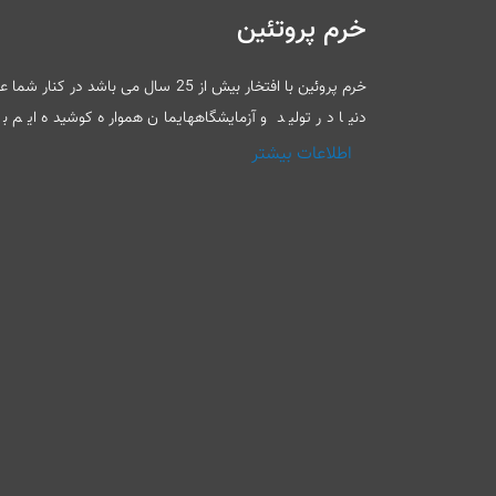
خرم پروتئین
خرم پروئین با افتخار بیش از 25 سال م
دنیا در تولید و آزمایشگاههایمان همواره کوشیده ایم
اطلاعات بیشتر