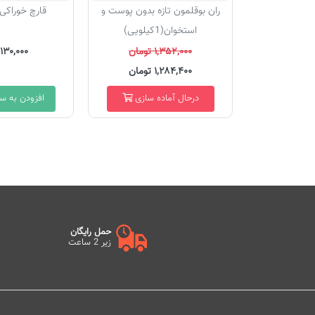
ران بوقلمون تازه بدون پوست و
قارچ خوراکی 400 گرم
استخوان(1کیلویی)
۱,۳۵۲,۰۰۰ تومان
۱۳۰,۰۰۰ تومان
۱,۲۸۴,۴۰۰ تومان
درحال آماده سازی
افزودن به س
حمل رایگان
زیر 2 ساعت