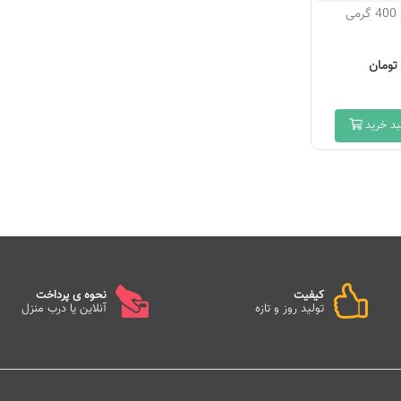
ی
بد خرید
کیفیت
نحوه ی پرداخت
تولید روز و تازه
آنلاین یا درب منزل