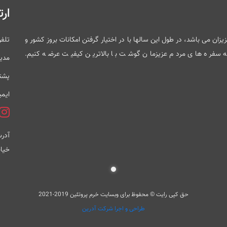
ارت
ی باشد در کنار شما عزیزان می باشد، در طول این سالها با در اختیار گرفتن امکانات بروز کشور و
تلف
 به سفره های مردم عزیزمان گوشت با بالاترین کیفیت عرضه کنیم.
مدی
پشتی
ایمی
آدرس
خیاب
حق کپی رایت © محفوظ برای وبسایت خرم پروتئین 2019-2021
طراحی و اجرا شرکت آدرین