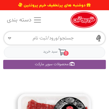
دوشنبه های پرتخفیف خرم پروتئین
دسته بندی
جستجو/ورود/ثبت نام
سبد خرید
0
محصولات سوپر مارکت