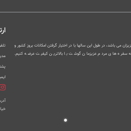
ارت
ی باشد در کنار شما عزیزان می باشد، در طول این سالها با در اختیار گرفتن امکانات بروز کشور و
تلف
 به سفره های مردم عزیزمان گوشت با بالاترین کیفیت عرضه کنیم.
مدی
پشتی
ایمی
آدرس
خیاب