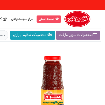
صفحه اصلی
مرغ منجمددولتی
گو
محصولات سوپر مارکت
محصولات تنظیم بازاری