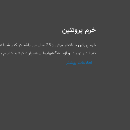
خرم پروتئین
خرم پروئین با افتخار بیش از 25 سال م
دنیا در تولید و آزمایشگاههایمان همواره کوشیده ایم
اطلاعات بیشتر