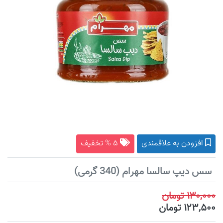
افزودن به علاقمندی
۵ % تخفیف
سس دیپ سالسا مهرام (340 گرمی)
۱۳۰,۰۰۰ تومان
۱۲۳,۵۰۰ تومان