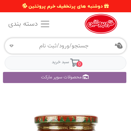
دوشنبه های پرتخفیف خرم پروتئین
دسته بندی
جستجو/ورود/ثبت نام
سبد خرید
0
محصولات سوپر مارکت