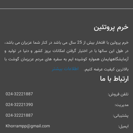
خرم پروتئین
خرم پروئین با افتخار بیش از 25 سال می باشد در کنار شما عزیزان می باشد،
در طول این سالها با در اختیار گرفتن امکانات بروز کشور و دنیا در تولید و
آزمایشگاههایمان همواره کوشیده ایم به سفره های مردم عزیزمان گوشت با
اطلاعات بیشتر
بالاترین کیفیت عرضه کنیم.
ارتباط با ما
تلفن فروش:
024-32221887
مدیریت:
024-32221390
پشتیبانی:
024-32221887
ایمیل:
Khorrampp@gmail.com