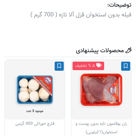
توضیحات:
فیله بدون استخوان قزل آلا تازه ( 700 گرم )
محصولات پیشنهادی
۵ % تخفیف
موجود 3 عدد
ران بوقلمون تازه بدون پوست و
قارچ خوراکی 400 گرمی
استخوان(1کیلویی)