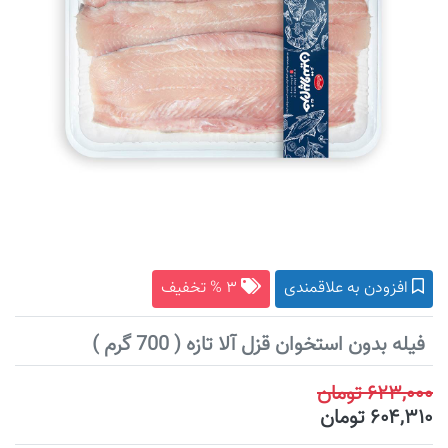
افزودن به علاقمندی
۳ % تخفیف
فیله بدون استخوان قزل آلا تازه ( 700 گرم )
۶۲۳,۰۰۰ تومان
۶۰۴,۳۱۰ تومان