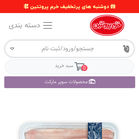
دوشنبه های پرتخفیف خرم پروتئین
دسته بندی
جستجو/ورود/ثبت نام
سبد خرید
0
محصولات سوپر مارکت