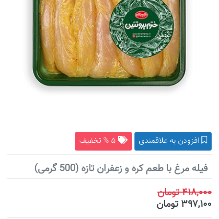
افزودن به علاقمندی
۵ % تخفیف
فیله مرغ با طعم کره و زعفران تازه (500 گرمی)
۴۱۸,۰۰۰ تومان
۳۹۷,۱۰۰ تومان