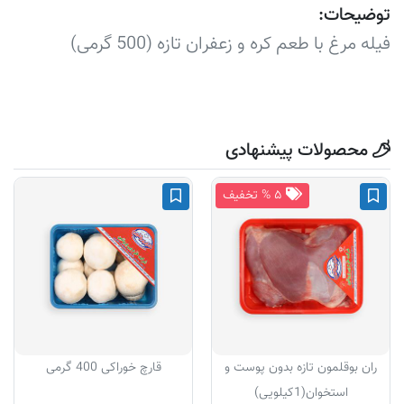
توضیحات:
فیله مرغ با طعم کره و زعفران تازه (500 گرمی)
محصولات پیشنهادی
۵ % تخفیف
ران بوقلمون تازه بدون پوست و
قارچ خوراکی 400 گرمی
استخوان(1کیلویی)