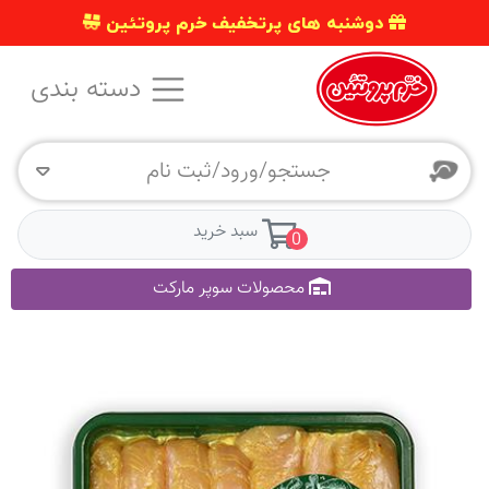
دوشنبه های پرتخفیف خرم پروتئین
دسته بندی
جستجو/ورود/ثبت نام
سبد خرید
0
محصولات سوپر مارکت