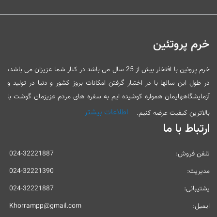
خرم پروتئین
خرم پروئین با افتخار بیش از 25 سال می باشد در کنار شما عزیزان می باشد،
در طول این سالها با در اختیار گرفتن امکانات بروز کشور و دنیا در تولید و
آزمایشگاههایمان همواره کوشیده ایم به سفره های مردم عزیزمان گوشت با
اطلاعات بیشتر
بالاترین کیفیت عرضه کنیم.
ارتباط با ما
تلفن فروش:
024-32221887
مدیریت:
024-32221390
پشتیبانی:
024-32221887
ایمیل:
Khorrampp@gmail.com