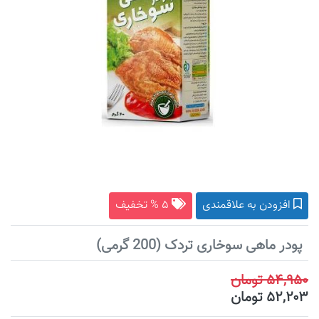
افزودن به علاقمندی
۵ % تخفیف
پودر ماهی سوخاری تردک (200 گرمی)
۵۴,۹۵۰ تومان
۵۲,۲۰۳ تومان