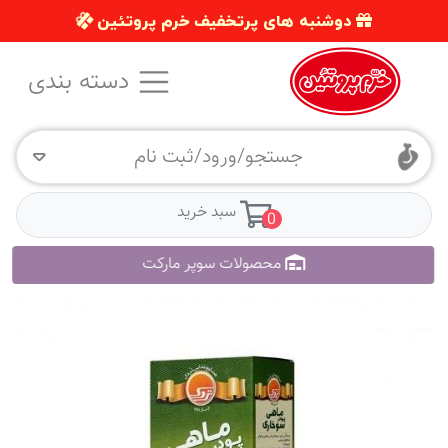
دوشنبه های پرتخفیف خرم پروتئین
دسته بندی
جستجو/ورود/ثبت نام
سبد خرید
0
محصولات سوپر مارکت