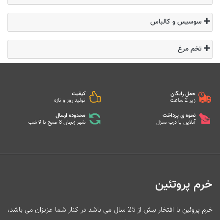
سوسیس و کالباس
تخم مرغ
حمل رایگان
کیفیت
زیر 2 ساعت
تولید روز و تازه
نحوه ی پرداخت
محدوده ارسال
آنلاین یا درب منزل
شهر زنجان 8 صبح تا 9 شب
خرم پروتئین
خرم پروئین با افتخار بیش از 25 سال می باشد در کنار شما عزیزان می باشد،