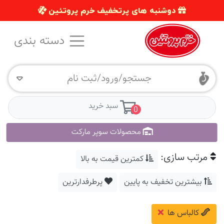
دوشنبه های پرتخفیف خرم پروتئین
دسته بندی
جستجو/ورود/ثبت نام
سبد خرید
0
محصولات سوپر مارکت
مرتب سازی:
کمترین قیمت به بالا
بیشترین تخفیف به پایین
پرطرفدارترین
کالباس ها