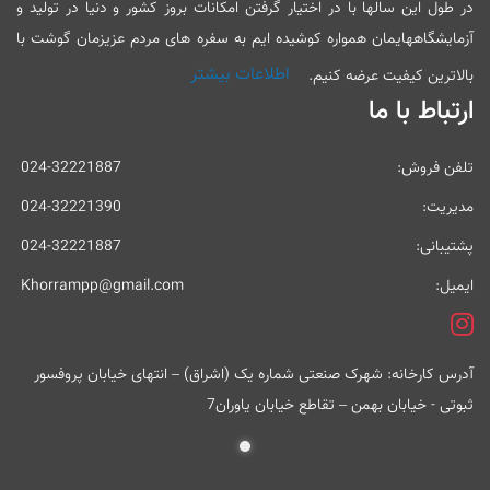
در طول این سالها با در اختیار گرفتن امکانات بروز کشور و دنیا در تولید و
آزمایشگاههایمان همواره کوشیده ایم به سفره های مردم عزیزمان گوشت با
اطلاعات بیشتر
بالاترین کیفیت عرضه کنیم.
ارتباط با ما
تلفن فروش:
024-32221887
مدیریت:
024-32221390
پشتیبانی:
024-32221887
ایمیل:
Khorrampp@gmail.com
آدرس کارخانه: شهرک صنعتی شماره یک (اشراق) – انتهای خیابان پروفسور
ثبوتی - خیابان بهمن – تقاطع خیابان یاوران7