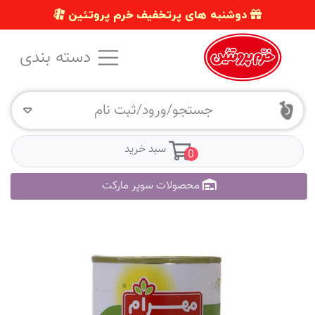
دوشنبه های پرتخفیف خرم پروتئین
دسته بندی
جستجو/ورود/ثبت نام
سبد خرید
0
محصولات سوپر مارکت