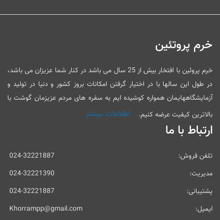
خرم پروتئین
خرم پروئین با افتخار بیش از 25 سال می باشد در کنار شما عزیزان می باشد،
در طول این سالها با در اختیار گرفتن امکانات بروز کشور و دنیا در تولید و
آزمایشگاههایمان همواره کوشیده ایم به سفره های مردم عزیزمان گوشت با
اطلاعات بیشتر
بالاترین کیفیت عرضه کنیم.
ارتباط با ما
تلفن فروش:
024-32221887
مدیریت:
024-32221390
پشتیبانی:
024-32221887
ایمیل:
Khorrampp@gmail.com