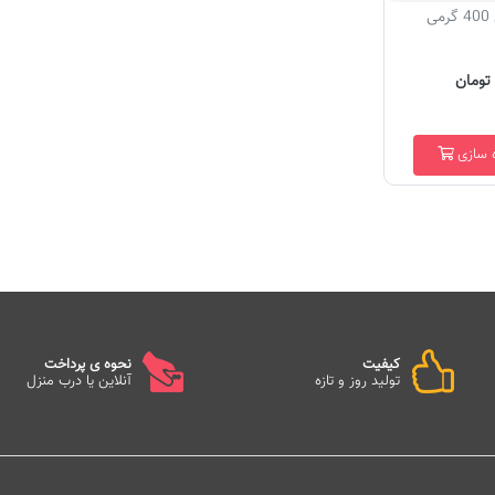
ی
ه سازی
کیفیت
نحوه ی پرداخت
تولید روز و تازه
آنلاین یا درب منزل