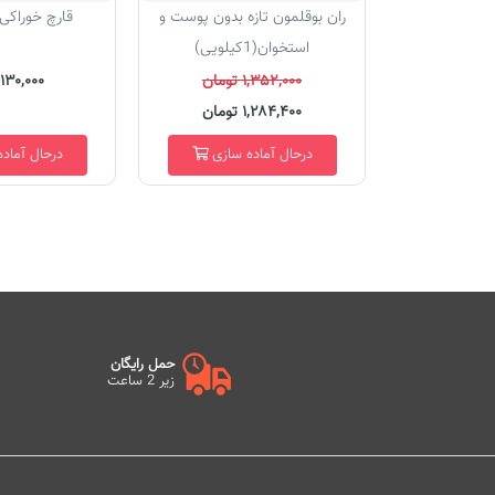
ران بوقلمون تازه بدون پوست و
قارچ خوراکی 400 گرم
استخوان(1کیلویی)
۱,۳۵۲,۰۰۰ تومان
۱۳۰,۰۰۰ تومان
۱,۲۸۴,۴۰۰ تومان
درحال آماده سازی
درحال آماد
حمل رایگان
زیر 2 ساعت