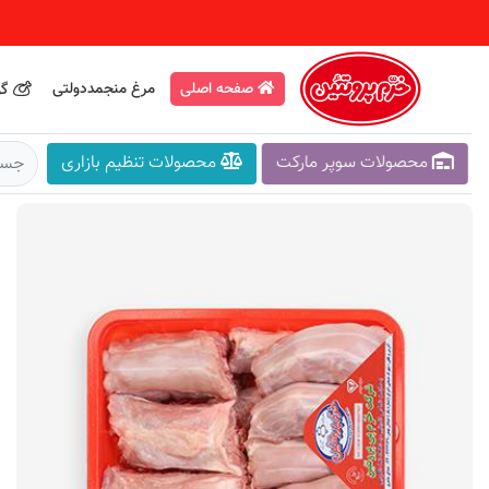
صفحه اصلی
مرغ منجمددولتی
گو
محصولات سوپر مارکت
محصولات تنظیم بازاری