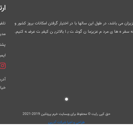
ارت
ی باشد در کنار شما عزیزان می باشد، در طول این سالها با در اختیار گرفتن امکانات بروز کشور و
تلف
 به سفره های مردم عزیزمان گوشت با بالاترین کیفیت عرضه کنیم.
مدی
پشتی
ایمی
آدرس
خیاب
حق کپی رایت © محفوظ برای وبسایت خرم پروتئین 2019-2021
طراحی و اجرا شرکت آدرین