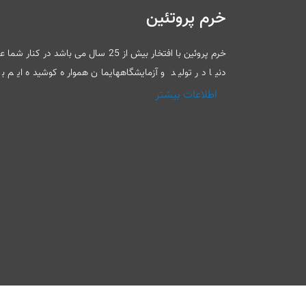
خرم پروتئین
خرم پروئین با افتخار بیش از 25 سال م
دنیا در تولید و آزمایشگاههایمان همواره کوشیده ایم
اطلاعات بیشتر