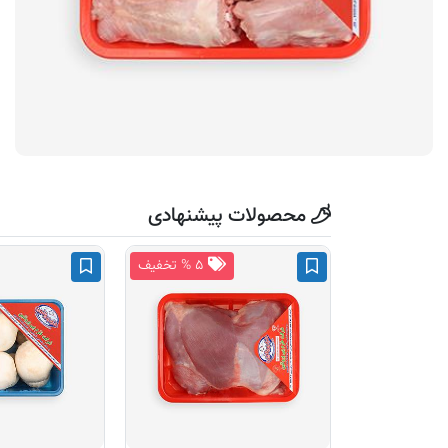
محصولات پیشنهادی
۵ % تخفیف